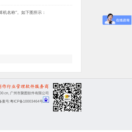
算机名称”。如下图所示：
 ad2800.cn, 广州市聚图软件有限公司
备案号:
粤ICP备10003464号