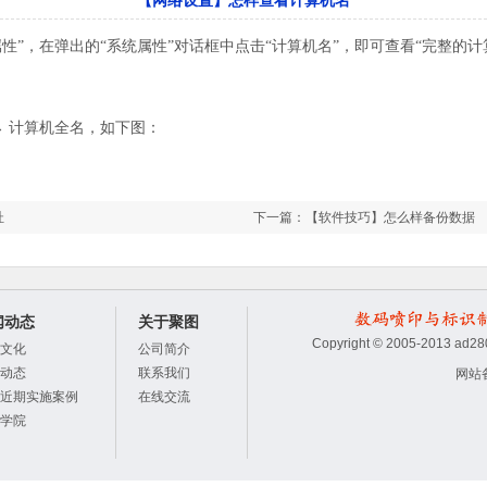
【网络设置】怎样查看计算机名
属性”，在弹出的“系统属性”对话框中点击“计算机名”，即
可查看“完整的计
 → 计算机全名，如下
图：
址
下一篇：
【软件技巧】怎么样备份数据
闻动态
关于聚图
Copyright © 2005-2013
文化
公司简介
动态
联系我们
网站
近期实施案例
在线交流
学院