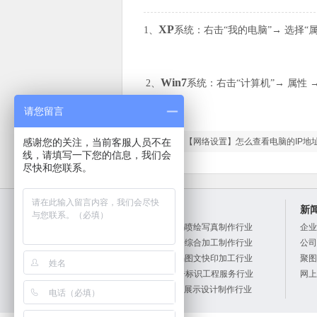
XP
1、
系统：右击“我的电脑”→ 选择“
Win7
2、
系统：
右击“计算机”→ 属性
请您留言
感谢您的关注，当前客服人员不在
上一篇：
【网络设置】怎么查看电脑的IP地
线，请填写一下您的信息，我们会
尽快和您联系。
产品中心
新
A系列：数码喷绘写真制作行业
企业
X系列：广告综合加工制作行业
公司
K系列：数码图文快印加工行业
聚图
R系列：广告标识工程服务行业
网上
T系列：展览展示设计制作行业