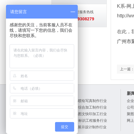
K系-网
请您留言
24小时服务热线
http://
13719308279
感谢您的关注，当前客服人员不在
线，请填写一下您的信息，我们会
在此，
尽快和您联系。
广州市
上一篇
产品中心
新
A系列：数码喷绘写真制作行业
企业
X系列：广告综合加工制作行业
公司
K系列：数码图文快印加工行业
聚图
R系列：广告标识工程服务行业
网上
提交
T系列：展览展示设计制作行业