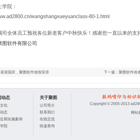
上学院：
www.ad2800.cn/wangshangxueyuanclass-80-1.html
我司全体员工预祝各位新老客户中秋快乐！感谢您一直以来的支
聚图软件有限公司
：
喜迎国庆，聚图软件放假安排
下一篇：
聚图软件祝
闻动态
关于聚图
Copyright © 2005-2013
文化
公司简介
动态
联系我们
网站
近期实施案例
在线交流
学院
快递查询