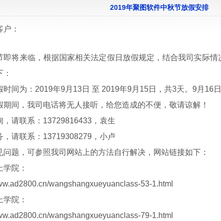
2019年聚图软件中秋节放假安排
客户：
节即将来临，根据国家相关法定假日放假规定，结合我司实际情况
下：
时间为：2019年9月13日 至 2019年9月15日，共3天。9月
假期间，我司电话将无人接听，给您造成的不便，敬请谅解！
，请联系：13729816433，袁生
，请联系：13719308279，小卢
见问题，可参照我司网站上的方法自行解决，网站链接如下：
上学院：
www.ad2800.cn/wangshangxueyuanclass-53-1.html
上学院：
www.ad2800.cn/wangshangxueyuanclass-79-1.html