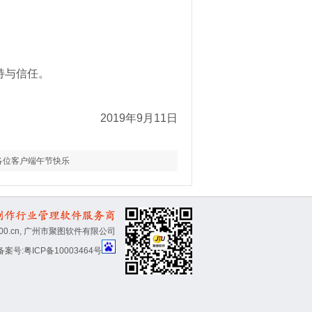
持与信任。
2019年9月11日
各位客户端午节快乐
 ad2800.cn, 广州市聚图软件有限公司
备案号:
粤ICP备10003464号